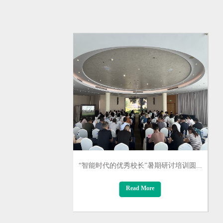
“智能时代的优秀校长”暑期研讨培训圆...
Read More