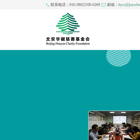
联系电话：010-58022100-6269
邮箱：
hycs@joyscho